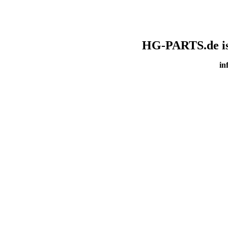
HG-PARTS.de ist
in